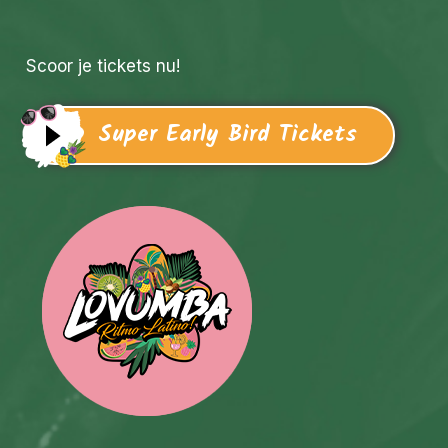
Scoor je tickets nu!
Super Early Bird Tickets
Agenda