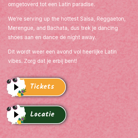
omgetoverd tot een Latin paradise.
We’re serving up the hottest Salsa, Reggaeton,
Merengue, and Bachata, dus trek je dancing
shoes aan en dance de night away.
Dit wordt weer een avond vol heerlijke Latin
vibes. Zorg dat je erbij bent!
Tickets
Locatie