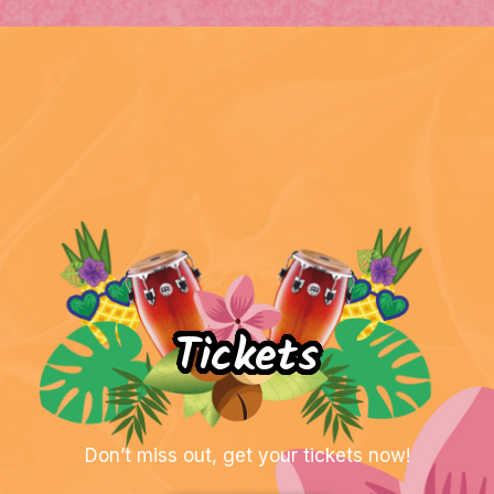
Tickets
Don’t miss out, get your tickets now!