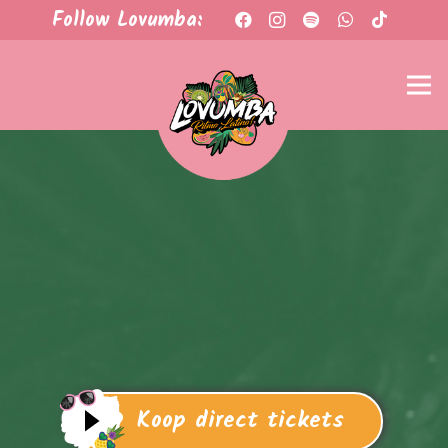
Follow Lovumba:
Koop direct tickets