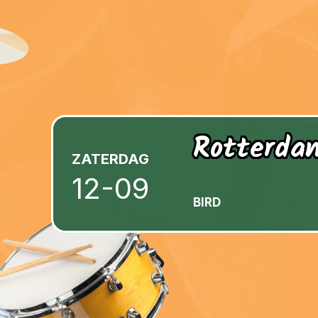
Rotterda
ZATERDAG
12-09
BIRD