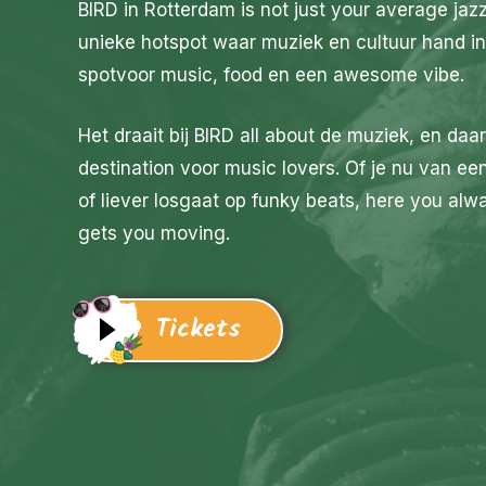
BIRD in Rotterdam is not just your average ja
unieke hotspot waar muziek en cultuur hand in
spotvoor music, food en een awesome vibe.
Het draait bij BIRD all about de muziek, en daa
destination voor music lovers. Of je nu van e
of liever losgaat op funky beats, here you alw
gets you moving.
Tickets