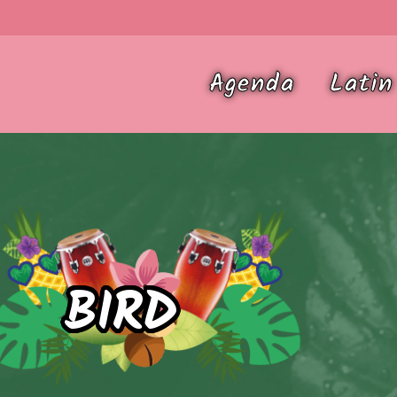
Agenda
Latin
BIRD