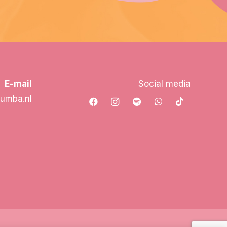
E-mail
Social media
vumba.nl