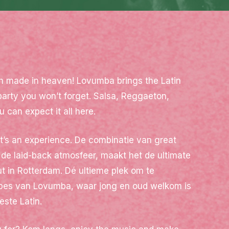
 made in heaven! Lovumba brings the Latin
 party you won’t forget. Salsa, Reggaeton,
can expect it all here.
 it’s an experience. De combinatie van great
 de laid-back atmosfeer, maakt het de ultimate
ut in Rotterdam. Dé ultieme plek om te
ibes van Lovumba, waar jong en oud welkom is
ste Latin.