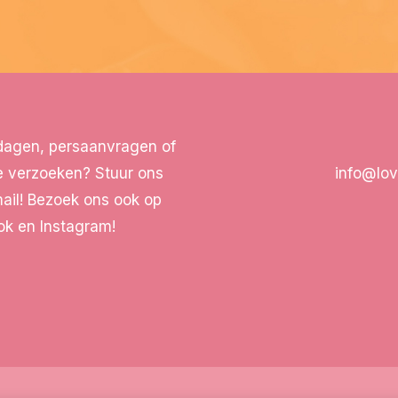
dagen, persaanvragen of
e verzoeken? Stuur ons
info@lo
ail! Bezoek ons ook op
k en Instagram!