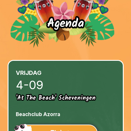
Agenda
VRIJDAG
4-09
'At The Beach' Scheveningen
Beachclub Azorra