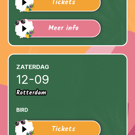
Tickets
Meer info
ZATERDAG
12-09
Agenda
Rotterdam
Tickets
BIRD
Latin vibes
Tickets