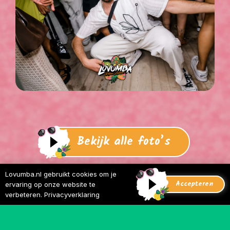
Bekijk alle foto’s
Lovumba.nl gebruikt cookies om je
Bekijk alle video’s
Accepteren
ervaring op onze website te
verbeteren.
Privacyverklaring